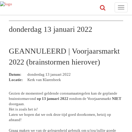
Toggle
naviga
donderdag 13 januari 2022
GEANNULEERD | Voorjaarsmarkt
2022 (brainstormen hierover)
Datum:
donderdag 13 januari 2022
Locatie:
Kerk van Klarenbeek
Gezien de momenteel geldende coronamaatregelen kan de geplande
brainstormavond
op 13 januari 2022
rondom de Voorjaarsmarkt
NIET
doorgaan.
Het is zoals het is!
Laten we hopen dat we ook deze tijd goed doorkomen, hetzij op
afstand!
Graag maken we van de gelegenheid gebruik om u/jou/jullie goede