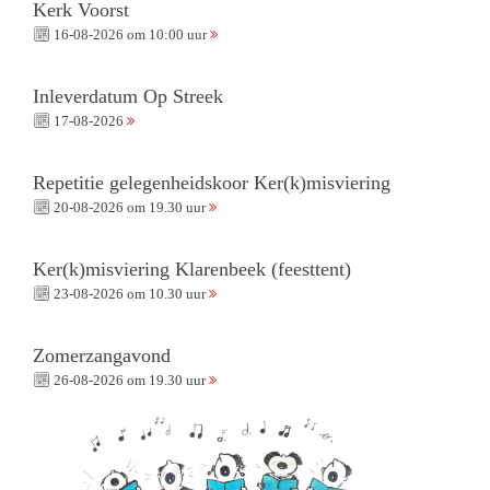
Kerk Voorst
16-08-2026 om 10:00 uur
Inleverdatum Op Streek
17-08-2026
Repetitie gelegenheidskoor Ker(k)misviering
20-08-2026 om 19.30 uur
Ker(k)misviering Klarenbeek (feesttent)
23-08-2026 om 10.30 uur
Zomerzangavond
26-08-2026 om 19.30 uur