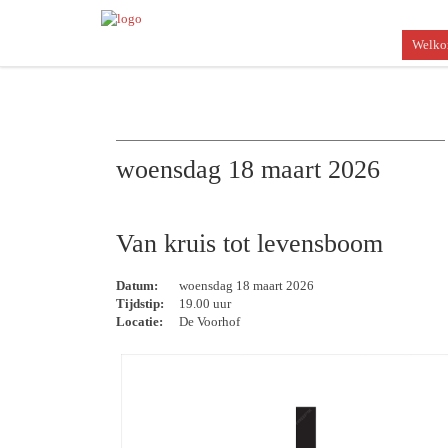
Welk
woensdag 18 maart 2026
Van kruis tot levensboom
Datum:
woensdag 18 maart 2026
Tijdstip:
19.00 uur
Locatie:
De Voorhof