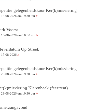
epetitie gelegenheidskoor Ker(k)misviering
13-08-2026 om 19.30 uur
erk Voorst
16-08-2026 om 10:00 uur
nleverdatum Op Streek
17-08-2026
epetitie gelegenheidskoor Ker(k)misviering
20-08-2026 om 19.30 uur
er(k)misviering Klarenbeek (feesttent)
23-08-2026 om 10.30 uur
omerzangavond