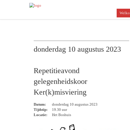
Welk
donderdag 10 augustus 2023
Repetitieavond
gelegenheidskoor
Ker(k)misviering
Datum:
donderdag 10 augustus 2023
Tijdstip:
19.30 uur
Locatie:
Het Boshuis