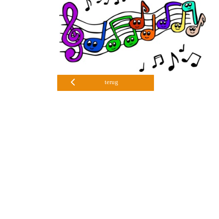
terug