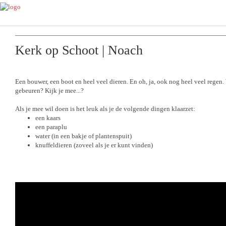
Kerk op Schoot | Noach
Een bouwer, een boot en heel veel dieren. En oh, ja, ook nog heel veel regen.
gebeuren? Kijk je mee...?
Als je mee wil doen is het leuk als je de volgende dingen klaarzet:
een kaars
een paraplu
water (in een bakje of plantenspuit)
knuffeldieren (zoveel als je er kunt vinden)