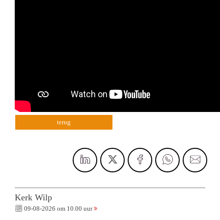
terug
Kerk Wilp
09-08-2026 om 10.00 uur