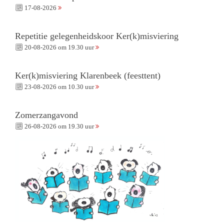
17-08-2026
Repetitie gelegenheidskoor Ker(k)misviering
20-08-2026 om 19.30 uur
Ker(k)misviering Klarenbeek (feesttent)
23-08-2026 om 10.30 uur
Zomerzangavond
26-08-2026 om 19.30 uur