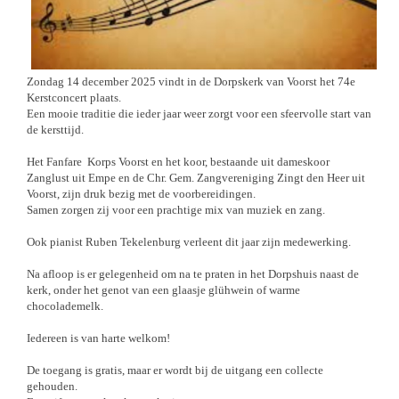
Zondag 14 december 2025 vindt in de Dorpskerk van Voorst het 74e
Kerstconcert plaats.
Een mooie traditie die ieder jaar weer zorgt voor een sfeervolle start van
de kersttijd.
Het Fanfare Korps Voorst en het koor, bestaande uit dameskoor
Zanglust uit Empe en de Chr. Gem. Zangvereniging Zingt den Heer uit
Voorst, zijn druk bezig met de voorbereidingen.
Samen zorgen zij voor een prachtige mix van muziek en zang.
Ook pianist Ruben Tekelenburg verleent dit jaar zijn medewerking.
Na afloop is er gelegenheid om na te praten in het Dorpshuis naast de
kerk, onder het genot van een glaasje glühwein of warme
chocolademelk.
Iedereen is van harte welkom!
De toegang is gratis, maar er wordt bij de uitgang een collecte
gehouden.