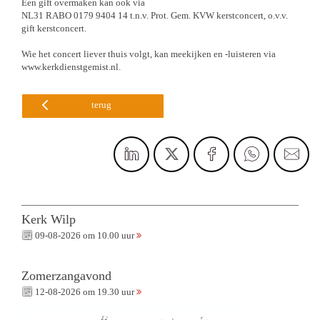
Een gift overmaken kan ook via
NL31 RABO 0179 9404 14 t.n.v. Prot. Gem. KVW kerstconcert, o.v.v.
gift kerstconcert.
Wie het concert liever thuis volgt, kan meekijken en -luisteren via
www.kerkdienstgemist.nl.
terug
Kerk Wilp
09-08-2026 om 10.00 uur
Zomerzangavond
12-08-2026 om 19.30 uur