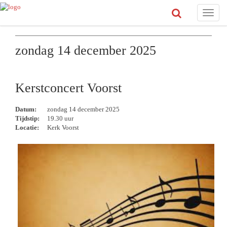
Toggle
naviga
zondag 14 december 2025
Kerstconcert Voorst
Datum:
zondag 14 december 2025
Tijdstip:
19.30 uur
Locatie:
Kerk Voorst