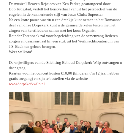
De musical Heaven Rejoices van Ken Parker, gearrangeerd door
Bob Krogstad, vertelt het kerstverhaal vanuit het perspectief van de
engelen in de kenmerkende stijl van Jesus Christ Superstar.
Na een korte pauze waarin u een drankje kunt nemen in het Romaanse
deel van onze Dorpskerk kunt u de gesmeerde kelen testen met het
zingen van kerstliederen samen met het koor.
Organist
Reinder Torenbeek zal voor begeleiding van de samenzang liederen
zorgen en daarnaast zal hij een stuk uit het Weihnachtsoratorium van
J.S. Bach ten gehore brengen.
Wees welkom!
De vrijwilligers van de Stichting Behoud Dorpskerk Wilp ontvangen u
daar graag.
Kaarten voor het concert kosten €10,00 (kinderen t/m 12 jaar hebben
gratis toegang) en zijn te bestellen via de website
www.dorpskerkwilp.nl