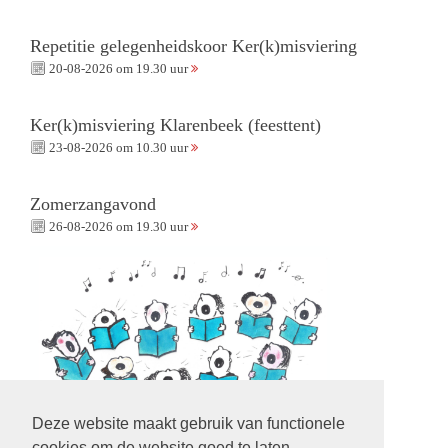
Repetitie gelegenheidskoor Ker(k)misviering
20-08-2026 om 19.30 uur
Ker(k)misviering Klarenbeek (feesttent)
23-08-2026 om 10.30 uur
Zomerzangavond
26-08-2026 om 19.30 uur
Deze website maakt gebruik van functionele
cookies om de website goed te laten