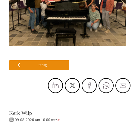
terug
Kerk Wilp
09-08-2026 om 10.00 uur