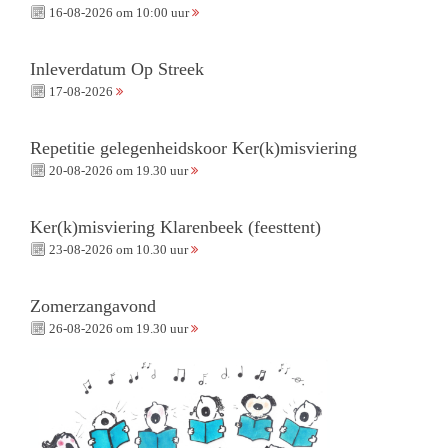
16-08-2026 om 10:00 uur
Inleverdatum Op Streek
17-08-2026
Repetitie gelegenheidskoor Ker(k)misviering
20-08-2026 om 19.30 uur
Ker(k)misviering Klarenbeek (feesttent)
23-08-2026 om 10.30 uur
Zomerzangavond
26-08-2026 om 19.30 uur