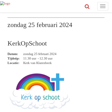
Toggle
naviga
zondag 25 februari 2024
KerkOpSchoot
Datum:
zondag 25 februari 2024
Tijdstip:
11.30 uur - 12.30 uur
Locatie:
Kerk van Klarenbeek