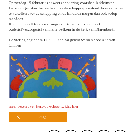
Op zondag 19 februari is er weer een viering voor de allerkleinsten.
Deze morgen staat het verhaal van de schepping centraal. Er is van alles
te vertellen over de schepping en de kinderen mogen dan ook volop
meedoen.
Kinderen van 0 tot en met ongeveer 4 jaar zijn samen met
ouder(s)/verzorger(s) van harte welkom in de kerk van Klarenbeek.
De viering begint om 11.30 uur en zal geleid worden door Alie van
Ommen
meer weten over Kerk-op-schoot?.. klik hier
terug