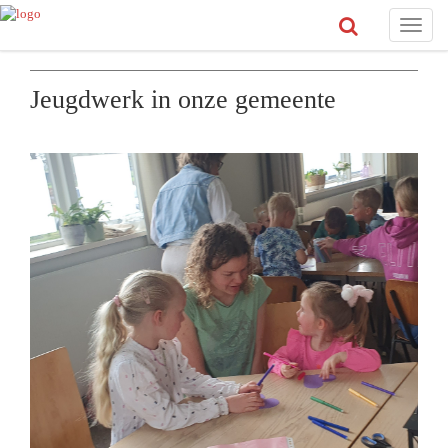
Toggle
naviga
Jeugdwerk in onze gemeente