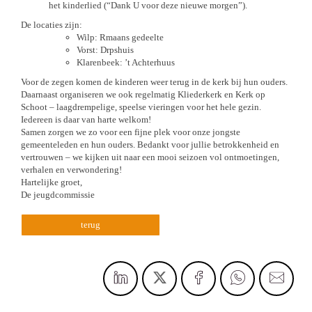
het kinderlied (“Dank U voor deze nieuwe morgen”).
De locaties zijn:
Wilp: Rmaans gedeelte
Vorst: Drpshuis
Klarenbeek: ’t Achterhuus
Voor de zegen komen de kinderen weer terug in de kerk bij hun ouders.
Daarnaast organiseren we ook regelmatig Kliederkerk en Kerk op
Schoot – laagdrempelige, speelse vieringen voor het hele gezin.
Iedereen is daar van harte welkom!
Samen zorgen we zo voor een fijne plek voor onze jongste
gemeenteleden en hun ouders. Bedankt voor jullie betrokkenheid en
vertrouwen – we kijken uit naar een mooi seizoen vol ontmoetingen,
verhalen en verwondering!
Hartelijke groet,
De jeugdcommissie
terug