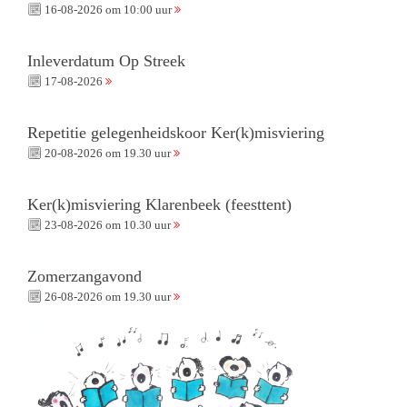
16-08-2026 om 10:00 uur
Inleverdatum Op Streek
17-08-2026
Repetitie gelegenheidskoor Ker(k)misviering
20-08-2026 om 19.30 uur
Ker(k)misviering Klarenbeek (feesttent)
23-08-2026 om 10.30 uur
Zomerzangavond
26-08-2026 om 19.30 uur