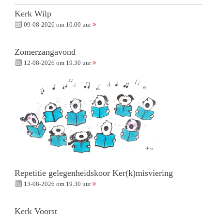
Kerk Wilp
09-08-2026 om 10.00 uur
Zomerzangavond
12-08-2026 om 19.30 uur
Repetitie gelegenheidskoor Ker(k)misviering
13-08-2026 om 19.30 uur
Kerk Voorst