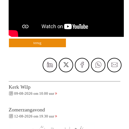
terug
Kerk Wilp
09-08-2026 om 10.00 uur
Zomerzangavond
12-08-2026 om 19.30 uur