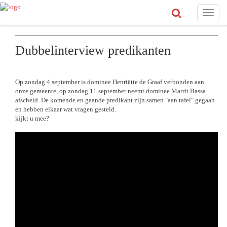
Toggle
naviga
Dubbelinterview predikanten
Op zondag 4 september is dominee Henriëtte de Graaf verbonden aan
onze gemeente, op zondag 11 september neemt dominee Marrit Bassa
afscheid. De komende en gaande predikant zijn samen "aan tafel" gegaan
en hebben elkaar wat vragen gesteld.
kijkt u mee?