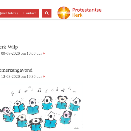
(met foto's)
Contact
erk Wilp
09-08-2026 om 10.00 uur
omerzangavond
12-08-2026 om 19.30 uur