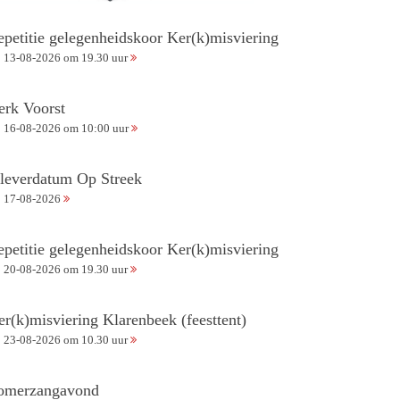
epetitie gelegenheidskoor Ker(k)misviering
13-08-2026 om 19.30 uur
erk Voorst
16-08-2026 om 10:00 uur
nleverdatum Op Streek
17-08-2026
epetitie gelegenheidskoor Ker(k)misviering
20-08-2026 om 19.30 uur
er(k)misviering Klarenbeek (feesttent)
23-08-2026 om 10.30 uur
omerzangavond