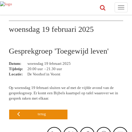
Toggle
naviga
woensdag 19 februari 2025
Gesprekgroep 'Toegewijd leven'
Datum:
woensdag 19 februari 2025
Tijdstip:
20.00 uur - 21.30 uur
Locatie:
De Voorhof in Voorst
Op woensdag 19 februari sluiten we af met de vijfde avond van de
gespreksgroep. Er komt een Bijbels kaartspel op tafel waarover we in
gesprek raken met elkaar.
terug