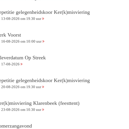
epetitie gelegenheidskoor Ker(k)misviering
13-08-2026 om 19.30 uur
erk Voorst
16-08-2026 om 10:00 uur
nleverdatum Op Streek
17-08-2026
epetitie gelegenheidskoor Ker(k)misviering
20-08-2026 om 19.30 uur
er(k)misviering Klarenbeek (feesttent)
23-08-2026 om 10.30 uur
omerzangavond