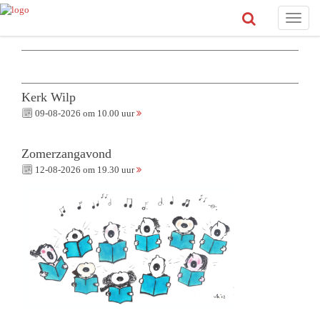
Toggle
naviga
Kerk Wilp
09-08-2026 om 10.00 uur
Zomerzangavond
12-08-2026 om 19.30 uur