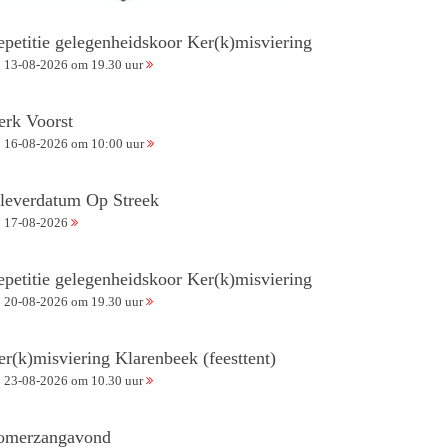
epetitie gelegenheidskoor Ker(k)misviering
13-08-2026 om 19.30 uur
erk Voorst
16-08-2026 om 10:00 uur
nleverdatum Op Streek
17-08-2026
epetitie gelegenheidskoor Ker(k)misviering
20-08-2026 om 19.30 uur
er(k)misviering Klarenbeek (feesttent)
23-08-2026 om 10.30 uur
omerzangavond