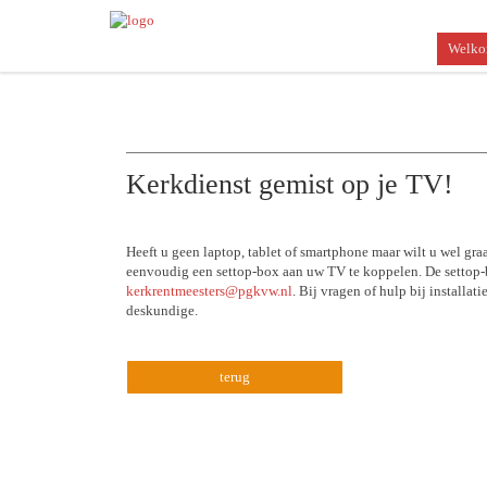
Welk
Kerkdienst gemist op je TV!
Heeft u geen laptop, tablet of smartphone maar wilt u wel gr
eenvoudig een settop-box aan uw TV te koppelen. De settop-bo
kerkrentmeesters@pgkvw.nl
. Bij vragen of hulp bij installa
deskundige.
terug