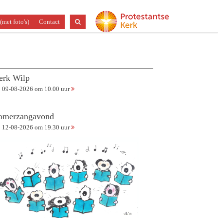
(met foto's)
Contact
erk Wilp
09-08-2026 om 10.00 uur
omerzangavond
12-08-2026 om 19.30 uur