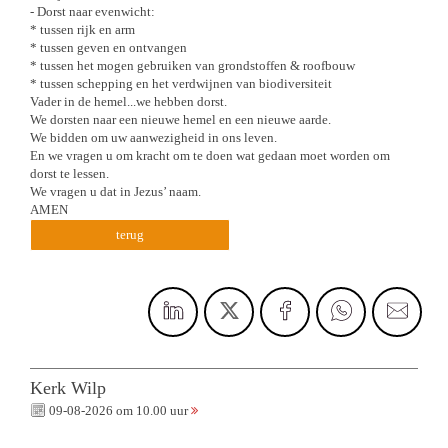
- Dorst naar evenwicht:
* tussen rijk en arm
* tussen geven en ontvangen
* tussen het mogen gebruiken van grondstoffen & roofbouw
* tussen schepping en het verdwijnen van biodiversiteit
Vader in de hemel...we hebben dorst.
We dorsten naar een nieuwe hemel en een nieuwe aarde.
We bidden om uw aanwezigheid in ons leven.
En we vragen u om kracht om te doen wat gedaan moet worden om
dorst te lessen.
We vragen u dat in Jezus’ naam.
AMEN
terug
Kerk Wilp
09-08-2026 om 10.00 uur