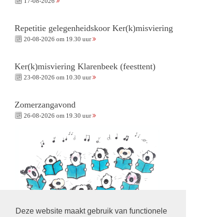
17-08-2026
Repetitie gelegenheidskoor Ker(k)misviering
20-08-2026 om 19.30 uur
Ker(k)misviering Klarenbeek (feesttent)
23-08-2026 om 10.30 uur
Zomerzangavond
26-08-2026 om 19.30 uur
Deze website maakt gebruik van functionele