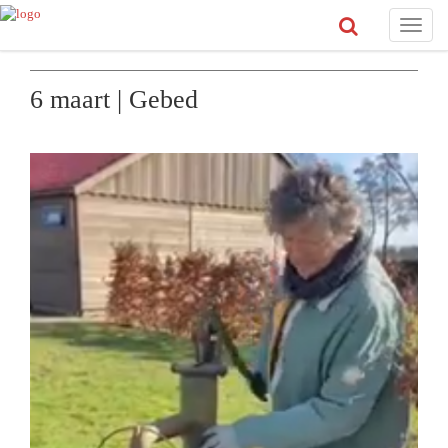
Toggle
naviga
6 maart | Gebed