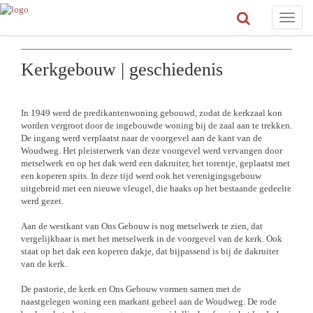
Toggle
naviga
Kerkgebouw | geschiedenis
In 1949 werd de predikantenwoning gebouwd, zodat de kerkzaal kon
worden vergroot door de ingebouwde woning bij de zaal aan te trekken.
De ingang werd verplaatst naar de voorgevel aan de kant van de
Woudweg. Het pleisterwerk van deze voorgevel werd vervangen door
metselwerk en op het dak werd een dakruiter, het torentje, geplaatst met
een koperen spits. In deze tijd werd ook het verenigingsgebouw
uitgebreid met een nieuwe vleugel, die haaks op het bestaande gedeelte
werd gezet.
Aan de westkant van Ons Gebouw is nog metselwerk te zien, dat
vergelijkbaar is met het metselwerk in de voorgevel van de kerk. Ook
staat op het dak een koperen dakje, dat bijpassend is bij de dakruiter
van de kerk.
De pastorie, de kerk en Ons Gebouw vormen samen met de
naastgelegen woning een markant geheel aan de Woudweg. De rode