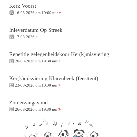
Kerk Voorst
16-08-2026 om 10:00 uur
Inleverdatum Op Streek
17-08-2026
Repetitie gelegenheidskoor Ker(k)misviering
20-08-2026 om 19.30 uur
Ker(k)misviering Klarenbeek (feesttent)
23-08-2026 om 10.30 uur
Zomerzangavond
26-08-2026 om 19.30 uur