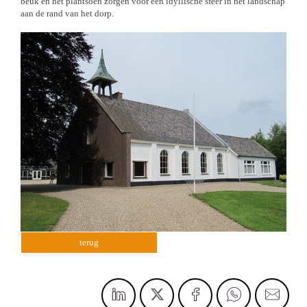
beuk en het plantsoen zorgen voor een idyllische sfeer in het landschap
aan de rand van het dorp.
terug