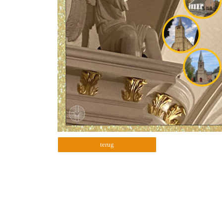
terug