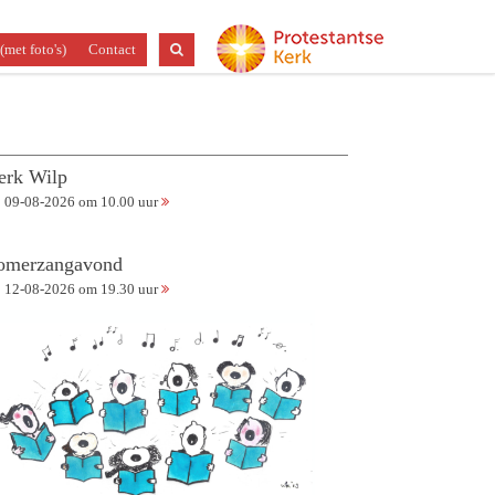
(met foto's)
Contact
erk Wilp
09-08-2026 om 10.00 uur
omerzangavond
12-08-2026 om 19.30 uur