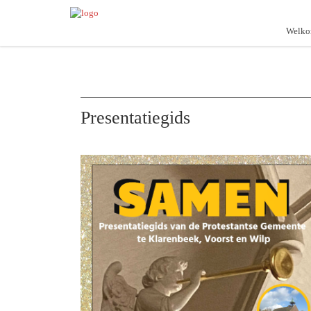
Welk
Presentatiegids