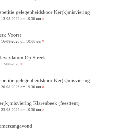
epetitie gelegenheidskoor Ker(k)misviering
13-08-2026 om 19.30 uur
erk Voorst
16-08-2026 om 10:00 uur
nleverdatum Op Streek
17-08-2026
epetitie gelegenheidskoor Ker(k)misviering
20-08-2026 om 19.30 uur
er(k)misviering Klarenbeek (feesttent)
23-08-2026 om 10.30 uur
omerzangavond