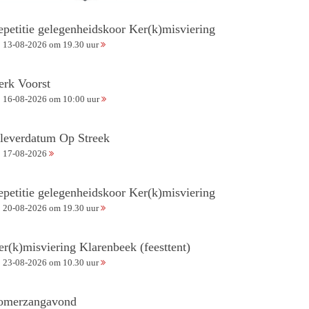
epetitie gelegenheidskoor Ker(k)misviering
13-08-2026 om 19.30 uur
erk Voorst
16-08-2026 om 10:00 uur
nleverdatum Op Streek
17-08-2026
epetitie gelegenheidskoor Ker(k)misviering
20-08-2026 om 19.30 uur
er(k)misviering Klarenbeek (feesttent)
23-08-2026 om 10.30 uur
omerzangavond