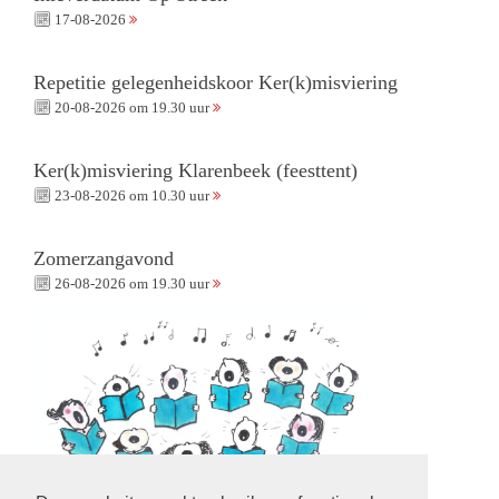
17-08-2026
Repetitie gelegenheidskoor Ker(k)misviering
20-08-2026 om 19.30 uur
Ker(k)misviering Klarenbeek (feesttent)
23-08-2026 om 10.30 uur
Zomerzangavond
26-08-2026 om 19.30 uur