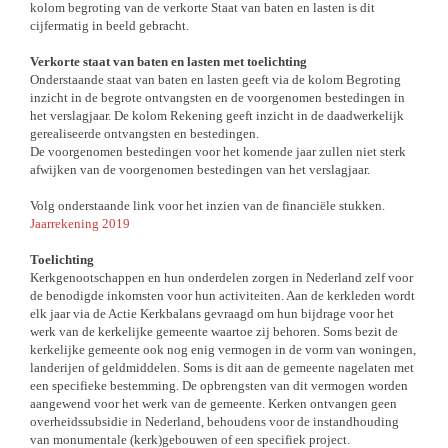
kolom begroting van de verkorte Staat van baten en lasten is dit
cijfermatig in beeld gebracht.
Verkorte staat van baten en lasten met toelichting
Onderstaande staat van baten en lasten geeft via de kolom Begroting
inzicht in de begrote ontvangsten en de voorgenomen bestedingen in
het verslagjaar. De kolom Rekening geeft inzicht in de daadwerkelijk
gerealiseerde ontvangsten en bestedingen.
De voorgenomen bestedingen voor het komende jaar zullen niet sterk
afwijken van de voorgenomen bestedingen van het verslagjaar.
Volg onderstaande link voor het inzien van de financiële stukken.
Jaarrekening 2019
Toelichting
Kerkgenootschappen en hun onderdelen zorgen in Nederland zelf voor
de benodigde inkomsten voor hun activiteiten. Aan de kerkleden wordt
elk jaar via de Actie Kerkbalans gevraagd om hun bijdrage voor het
werk van de kerkelijke gemeente waartoe zij behoren. Soms bezit de
kerkelijke gemeente ook nog enig vermogen in de vorm van woningen,
landerijen of geldmiddelen. Soms is dit aan de gemeente nagelaten met
een specifieke bestemming. De opbrengsten van dit vermogen worden
aangewend voor het werk van de gemeente. Kerken ontvangen geen
overheidssubsidie in Nederland, behoudens voor de instandhouding
van monumentale (kerk)gebouwen of een specifiek project.