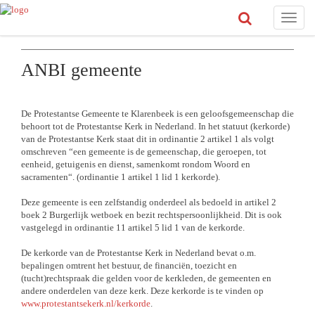
Toggle
naviga
ANBI gemeente
De Protestantse Gemeente te Klarenbeek is een geloofsgemeenschap die
behoort tot de Protestantse Kerk in Nederland. In het statuut (kerkorde)
van de Protestantse Kerk staat dit in ordinantie 2 artikel 1 als volgt
omschreven “een gemeente is de gemeenschap, die geroepen, tot
eenheid, getuigenis en dienst, samenkomt rondom Woord en
sacramenten“. (ordinantie 1 artikel 1 lid 1 kerkorde).
Deze gemeente is een zelfstandig onderdeel als bedoeld in artikel 2
boek 2 Burgerlijk wetboek en bezit rechtspersoonlijkheid. Dit is ook
vastgelegd in ordinantie 11 artikel 5 lid 1 van de kerkorde.
De kerkorde van de Protestantse Kerk in Nederland bevat o.m.
bepalingen omtrent het bestuur, de financiën, toezicht en
(tucht)rechtspraak die gelden voor de kerkleden, de gemeenten en
andere onderdelen van deze kerk. Deze kerkorde is te vinden op
www.protestantsekerk.nl/kerkorde
.