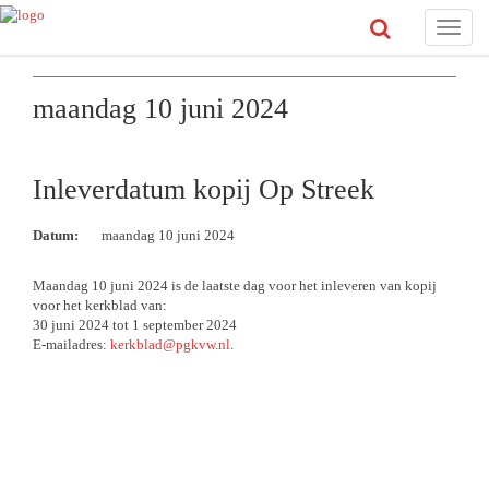
Toggle
naviga
maandag 10 juni 2024
Inleverdatum kopij Op Streek
Datum:
maandag 10 juni 2024
Maandag 10 juni 2024 is de laatste dag voor het inleveren van kopij
voor het kerkblad van:
30 juni 2024 tot 1 september 2024
E-mailadres:
kerkblad@pgkvw.nl
.