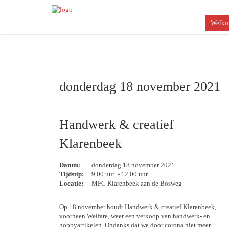
Welk
donderdag 18 november 2021
Handwerk & creatief
Klarenbeek
Datum:
donderdag 18 november 2021
Tijdstip:
9.00 uur - 12.00 uur
Locatie:
MFC Klarenbeek aan de Bosweg
Op 18 november houdt Handwerk & creatief Klarenbeek,
voorheen Welfare, weer een verkoop van handwerk- en
hobbyartikelen. Ondanks dat we door corona niet meer