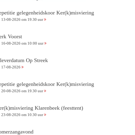
epetitie gelegenheidskoor Ker(k)misviering
13-08-2026 om 19.30 uur
erk Voorst
16-08-2026 om 10:00 uur
nleverdatum Op Streek
17-08-2026
epetitie gelegenheidskoor Ker(k)misviering
20-08-2026 om 19.30 uur
er(k)misviering Klarenbeek (feesttent)
23-08-2026 om 10.30 uur
omerzangavond