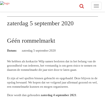
Toggle
naviga
zaterdag 5 september 2020
Géén rommelmarkt
Datum:
zaterdag 5 september 2020
We hebben als kerkactie Wilp samen besloten dat in het belang van de
gezondheid van iedereen, het verstandig is om geen risico te nemen en
daarom de rommelmarkt dit jaar niet door te laten gaan.
Er zijn al wel spullen binnen gebracht en opgehaald. Deze blijven in de
opslag bewaard. We hopen dat we volgend jaar allemaal gezond en wel,
een rommelmarkt kunnen en mogen organiseren.
Deze wordt dan gehouden
zaterdag 4 september 2021
.