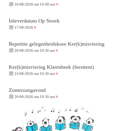
16-08-2026 om 10:00 uur
Inleverdatum Op Streek
17-08-2026
Repetitie gelegenheidskoor Ker(k)misviering
20-08-2026 om 19.30 uur
Ker(k)misviering Klarenbeek (feesttent)
23-08-2026 om 10.30 uur
Zomerzangavond
26-08-2026 om 19.30 uur