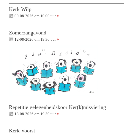
Kerk Wilp
09-08-2026 om 10.00 uur
Zomerzangavond
12-08-2026 om 19.30 uur
Repetitie gelegenheidskoor Ker(k)misviering
13-08-2026 om 19.30 uur
Kerk Voorst