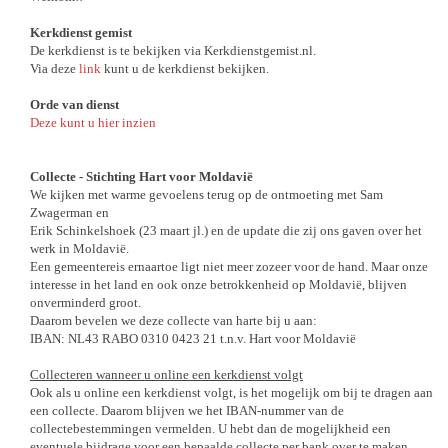
Kerkdienst gemist
De kerkdienst is te bekijken via Kerkdienstgemist.nl.
Via deze
link
kunt u de kerkdienst bekijken.
Orde van dienst
Deze kunt u hier inzien
Collecte - Stichting Hart voor Moldavië
We kijken met warme gevoelens terug op de ontmoeting met Sam
Zwagerman en
Erik Schinkelshoek (23 maart jl.) en de update die zij ons gaven over het
werk in Moldavië.
Een gemeentereis ernaartoe ligt niet meer zozeer voor de hand. Maar onze
interesse in het land en ook onze betrokkenheid op Moldavië, blijven
onverminderd groot.
Daarom bevelen we deze collecte van harte bij u aan:
IBAN: NL43 RABO 0310 0423 21 t.n.v. Hart voor Moldavië
Collecteren wanneer u online een kerkdienst volgt
Ook als u online een kerkdienst volgt, is het mogelijk om bij te dragen aan
een collecte. Daarom blijven we het IBAN-nummer van de
collectebestemmingen vermelden. U hebt dan de mogelijkheid een
eventuele bijdrage voor een bepaalde collecte per bank over te maken.