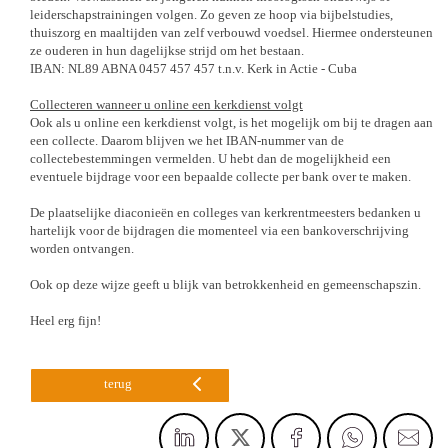
leiderschapstrainingen volgen. Zo geven ze hoop via bijbelstudies,
thuiszorg en maaltijden van zelf verbouwd voedsel. Hiermee ondersteunen
ze ouderen in hun dagelijkse strijd om het bestaan.
IBAN: NL89 ABNA 0457 457 457 t.n.v. Kerk in Actie - Cuba
Collecteren wanneer u online een kerkdienst volgt
Ook als u online een kerkdienst volgt, is het mogelijk om bij te dragen aan
een collecte. Daarom blijven we het IBAN-nummer van de
collectebestemmingen vermelden. U hebt dan de mogelijkheid een
eventuele bijdrage voor een bepaalde collecte per bank over te maken.
De plaatselijke diaconieën en colleges van kerkrentmeesters bedanken u
hartelijk voor de bijdragen die momenteel via een bankoverschrijving
worden ontvangen.
Ook op deze wijze geeft u blijk van betrokkenheid en gemeenschapszin.
Heel erg fijn!
terug