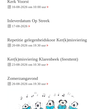
Kerk Voorst
16-08-2026 om 10:00 uur
Inleverdatum Op Streek
17-08-2026
Repetitie gelegenheidskoor Ker(k)misviering
20-08-2026 om 19.30 uur
Ker(k)misviering Klarenbeek (feesttent)
23-08-2026 om 10.30 uur
Zomerzangavond
26-08-2026 om 19.30 uur