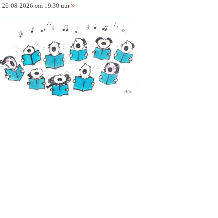
26-08-2026 om 19.30 uur