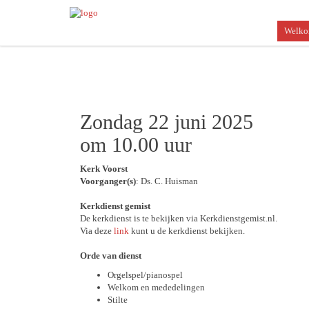
Welk
Zondag 22 juni 2025
om 10.00 uur
Kerk Voorst
Voorganger(s)
: Ds. C. Huisman
Kerkdienst gemist
De kerkdienst is te bekijken via Kerkdienstgemist.nl.
Via deze
link
kunt u de kerkdienst bekijken.
Orde van dienst
Orgelspel/pianospel
Welkom en mededelingen
Stilte