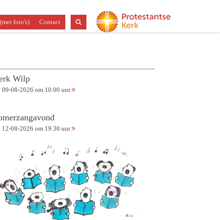
(met foto's)
Contact
erk Wilp
09-08-2026 om 10.00 uur
omerzangavond
12-08-2026 om 19.30 uur