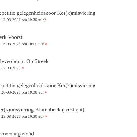
epetitie gelegenheidskoor Ker(k)misviering
13-08-2026 om 19.30 uur
erk Voorst
16-08-2026 om 10:00 uur
nleverdatum Op Streek
17-08-2026
epetitie gelegenheidskoor Ker(k)misviering
20-08-2026 om 19.30 uur
er(k)misviering Klarenbeek (feesttent)
23-08-2026 om 10.30 uur
omerzangavond