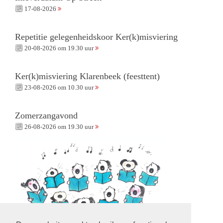
17-08-2026
Repetitie gelegenheidskoor Ker(k)misviering
20-08-2026 om 19.30 uur
Ker(k)misviering Klarenbeek (feesttent)
23-08-2026 om 10.30 uur
Zomerzangavond
26-08-2026 om 19.30 uur