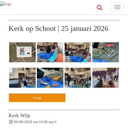
Toggle
naviga
Kerk op Schoot | 25 januari 2026
terug
Kerk Wilp
09-08-2026 om 10.00 uur