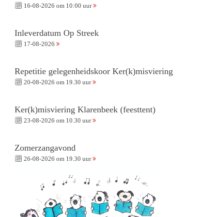
16-08-2026 om 10:00 uur
Inleverdatum Op Streek
17-08-2026
Repetitie gelegenheidskoor Ker(k)misviering
20-08-2026 om 19.30 uur
Ker(k)misviering Klarenbeek (feesttent)
23-08-2026 om 10.30 uur
Zomerzangavond
26-08-2026 om 19.30 uur