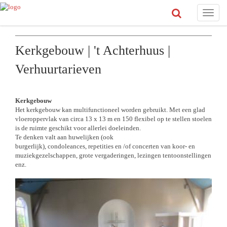
Toggle
naviga
Kerkgebouw | 't Achterhuus |
Verhuurtarieven
Kerkgebouw
Het kerkgebouw kan multifunctioneel worden gebruikt. Met een glad
vloeroppervlak van circa 13 x 13 m en 150 flexibel op te stellen stoelen
is de ruimte geschikt voor allerlei doeleinden.
Te denken valt aan huwelijken (ook
burgerlijk), condoleances, repetities en /of concerten van koor- en
muziekgezelschappen, grote vergaderingen, lezingen tentoonstellingen
enz.