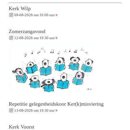
Kerk Wilp
09-08-2026 om 10.00 uur
Zomerzangavond
12-08-2026 om 19.30 uur
Repetitie gelegenheidskoor Ker(k)misviering
13-08-2026 om 19.30 uur
Kerk Voorst