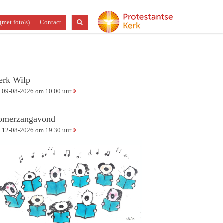
(met foto's)
Contact
erk Wilp
09-08-2026 om 10.00 uur
omerzangavond
12-08-2026 om 19.30 uur