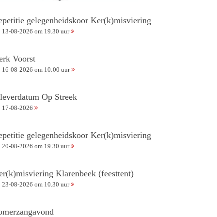
epetitie gelegenheidskoor Ker(k)misviering
13-08-2026 om 19.30 uur
erk Voorst
16-08-2026 om 10:00 uur
nleverdatum Op Streek
17-08-2026
epetitie gelegenheidskoor Ker(k)misviering
20-08-2026 om 19.30 uur
er(k)misviering Klarenbeek (feesttent)
23-08-2026 om 10.30 uur
omerzangavond