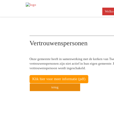
Welk
Vertrouwenspersonen
Onze gemeente heeft in samenwerking met de kerken van Twel
vertrouwenspersonen zijn niet actief in hun eigen gemeente.
vertrouwenspersoon wordt ingeschakeld.
Klik hier voor meer informatie (pdf)
terug