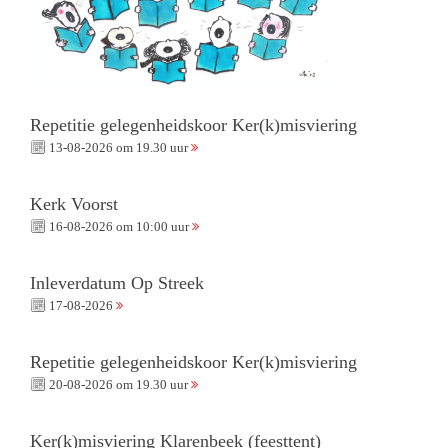
Repetitie gelegenheidskoor Ker(k)misviering
13-08-2026 om 19.30 uur
Kerk Voorst
16-08-2026 om 10:00 uur
Inleverdatum Op Streek
17-08-2026
Repetitie gelegenheidskoor Ker(k)misviering
20-08-2026 om 19.30 uur
Ker(k)misviering Klarenbeek (feesttent)