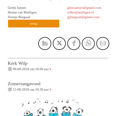
Gerda Jansen
gbm.jansen@gmail.com
Herma van Mulligen
lolke@mulligen.nl
Sientje Burgwal
gjburgwal@gmail.com
terug
Kerk Wilp
09-08-2026 om 10.00 uur
Zomerzangavond
12-08-2026 om 19.30 uur