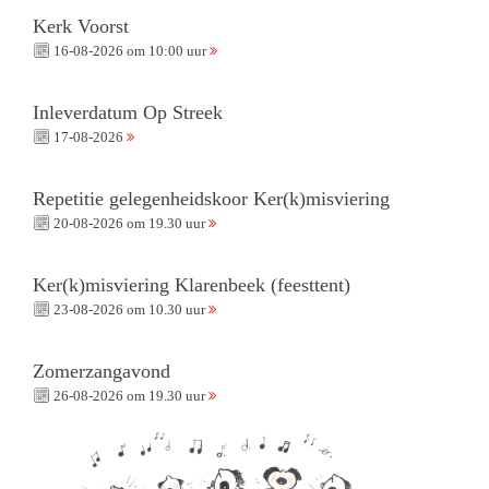
Kerk Voorst
16-08-2026 om 10:00 uur
Inleverdatum Op Streek
17-08-2026
Repetitie gelegenheidskoor Ker(k)misviering
20-08-2026 om 19.30 uur
Ker(k)misviering Klarenbeek (feesttent)
23-08-2026 om 10.30 uur
Zomerzangavond
26-08-2026 om 19.30 uur