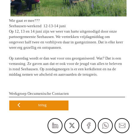
Wie gaat er mee???
Seehausen-weekend 12-13-14 juni
Op 12, 13 en 14 juni zijn we weer van harte uitgenodigd door onze
partnergemeente Seehausen. We vertrekken vrijdagmiddag om
ongeveer half twee en verblijven daar in gastgezinnen. Dat is elke keer
weer erg gezellig en ontspannen.
Op zaterdag wordt er dan wat voor ons georganiseerd. Wat? Dat is een
verrassing. Ze gaven aan dat er ook voor de jeugd van alles te beleven
is rond Seehausen. Op zondagmorgen is er een kerkdienst en na de
middag nemen we afscheid en aanvaarden de terugreis.
Werkgroep Oecumenische Contacten
terug