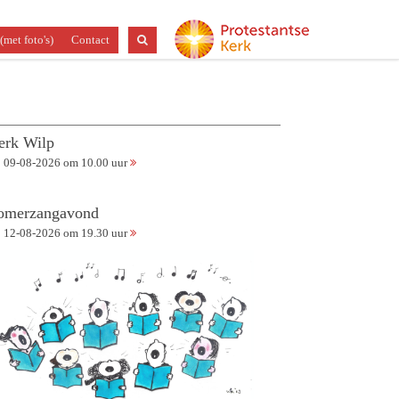
(met foto's)
Contact
erk Wilp
09-08-2026 om 10.00 uur
omerzangavond
12-08-2026 om 19.30 uur