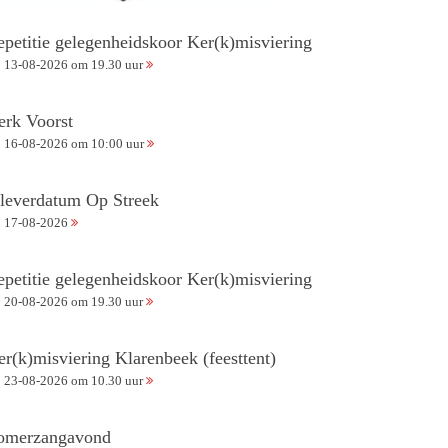
epetitie gelegenheidskoor Ker(k)misviering
13-08-2026 om 19.30 uur
erk Voorst
16-08-2026 om 10:00 uur
nleverdatum Op Streek
17-08-2026
epetitie gelegenheidskoor Ker(k)misviering
20-08-2026 om 19.30 uur
er(k)misviering Klarenbeek (feesttent)
23-08-2026 om 10.30 uur
omerzangavond