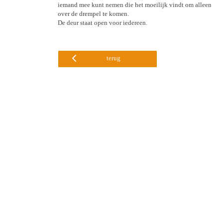
iemand mee kunt nemen die het moeilijk vindt om alleen
over de drempel te komen.
De deur staat open voor iedereen.
terug