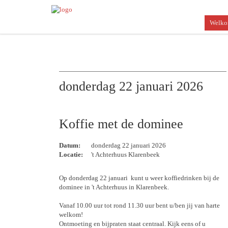
Welk
donderdag 22 januari 2026
Koffie met de dominee
Datum:
donderdag 22 januari 2026
Locatie:
't Achterhuus Klarenbeek
Op donderdag 22 januari kunt u weer koffiedrinken bij de
dominee in 't Achterhuus in Klarenbeek.
Vanaf 10.00 uur tot rond 11.30 uur bent u/ben jij van harte
welkom!
Ontmoeting en bijpraten staat centraal. Kijk eens of u