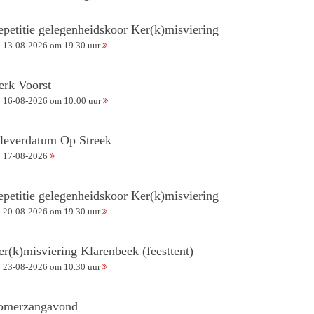
epetitie gelegenheidskoor Ker(k)misviering
13-08-2026 om 19.30 uur
erk Voorst
16-08-2026 om 10:00 uur
nleverdatum Op Streek
17-08-2026
epetitie gelegenheidskoor Ker(k)misviering
20-08-2026 om 19.30 uur
er(k)misviering Klarenbeek (feesttent)
23-08-2026 om 10.30 uur
omerzangavond