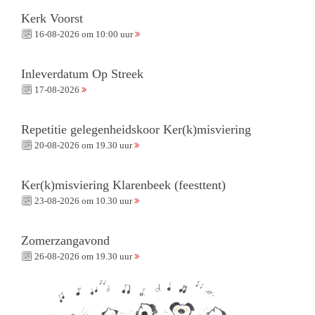
Kerk Voorst
16-08-2026 om 10:00 uur
Inleverdatum Op Streek
17-08-2026
Repetitie gelegenheidskoor Ker(k)misviering
20-08-2026 om 19.30 uur
Ker(k)misviering Klarenbeek (feesttent)
23-08-2026 om 10.30 uur
Zomerzangavond
26-08-2026 om 19.30 uur