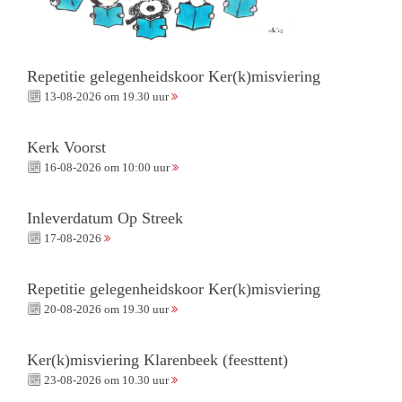
Repetitie gelegenheidskoor Ker(k)misviering
13-08-2026 om 19.30 uur
Kerk Voorst
16-08-2026 om 10:00 uur
Inleverdatum Op Streek
17-08-2026
Repetitie gelegenheidskoor Ker(k)misviering
20-08-2026 om 19.30 uur
Ker(k)misviering Klarenbeek (feesttent)
23-08-2026 om 10.30 uur