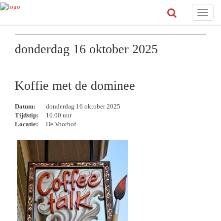
Toggle
naviga
donderdag 16 oktober 2025
Koffie met de dominee
Datum:
donderdag 16 oktober 2025
Tijdstip:
10.00 uur
Locatie:
De Voorhof