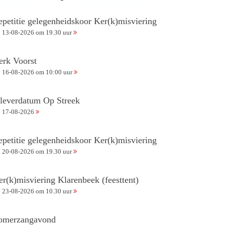
epetitie gelegenheidskoor Ker(k)misviering
13-08-2026 om 19.30 uur
erk Voorst
16-08-2026 om 10:00 uur
nleverdatum Op Streek
17-08-2026
epetitie gelegenheidskoor Ker(k)misviering
20-08-2026 om 19.30 uur
er(k)misviering Klarenbeek (feesttent)
23-08-2026 om 10.30 uur
omerzangavond