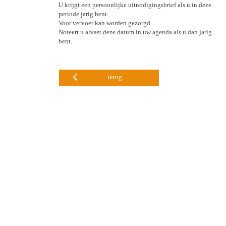
U krijgt een persoonlijke uitnodigingsbrief als u in deze
periode jarig bent.
Voor vervoer kan worden gezorgd.
Noteert u alvast deze datum in uw agenda als u dan jarig
bent.
terug