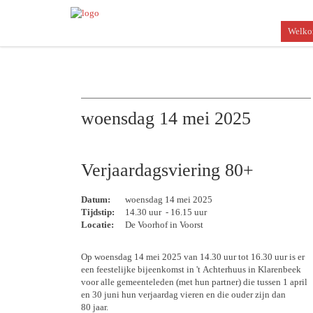
Welk
woensdag 14 mei 2025
Verjaardagsviering 80+
Datum:
woensdag 14 mei 2025
Tijdstip:
14.30 uur - 16.15 uur
Locatie:
De Voorhof in Voorst
Op woensdag 14 mei 2025 van 14.30 uur tot 16.30 uur is er
een feestelijke bijeenkomst in 't Achterhuus in Klarenbeek
voor alle gemeenteleden (met hun partner) die tussen 1 april
en 30 juni hun verjaardag vieren en die ouder zijn dan
80 jaar.