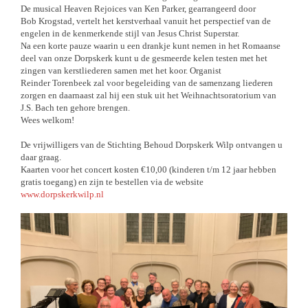
De musical Heaven Rejoices van Ken Parker, gearrangeerd door
Bob Krogstad, vertelt het kerstverhaal vanuit het perspectief van de
engelen in de kenmerkende stijl van Jesus Christ Superstar.
Na een korte pauze waarin u een drankje kunt nemen in het Romaanse
deel van onze Dorpskerk kunt u de gesmeerde kelen testen met het
zingen van kerstliederen samen met het koor.
Organist
Reinder Torenbeek zal voor begeleiding van de samenzang liederen
zorgen en daarnaast zal hij een stuk uit het Weihnachtsoratorium van
J.S. Bach ten gehore brengen.
Wees welkom!
De vrijwilligers van de Stichting Behoud Dorpskerk Wilp ontvangen u
daar graag.
Kaarten voor het concert kosten €10,00 (kinderen t/m 12 jaar hebben
gratis toegang) en zijn te bestellen via de website
www.dorpskerkwilp.nl