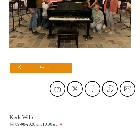
terug
Kerk Wilp
09-08-2026 om 10.00 uur