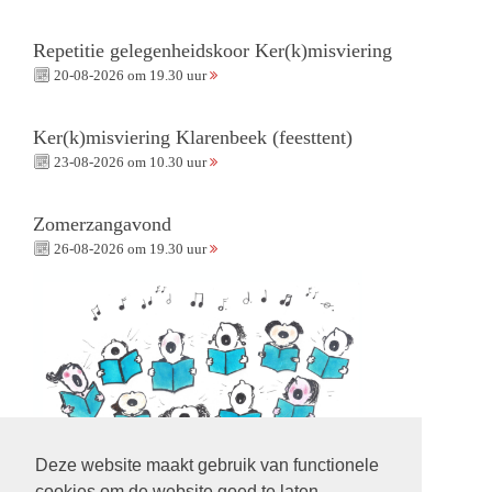
Repetitie gelegenheidskoor Ker(k)misviering
20-08-2026 om 19.30 uur
Ker(k)misviering Klarenbeek (feesttent)
23-08-2026 om 10.30 uur
Zomerzangavond
26-08-2026 om 19.30 uur
Deze website maakt gebruik van functionele
cookies om de website goed te laten