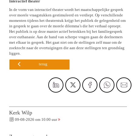
Interactief theater
In de vorm van interactief theater wordt het maatschappelijke gesprek
over morele vraagstukken gestimuleerd en verdiept. Op verschillende
momenten tijdens het theaterstuk krijgt het publiek de gelegenheid om
in gesprek te gaan over de morele dilemma’s die het verhaal oproept.
Het publiek is op deze manier actief betrokken bij het familiegesprek
over euthanasie. Aan de hand van scherpe vragen gaan de deelnemers
met elkaar in gesprek. Het gaat niet om de stellingen zelf maar om de
zoektocht naar de overtuigingen die aan deze stellingen ten grondslag
liggen.
terug
Kerk Wilp
09-08-2026 om 10.00 uur