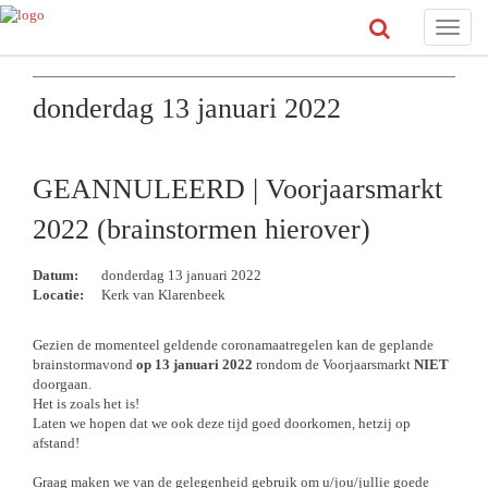
Toggle
naviga
donderdag 13 januari 2022
GEANNULEERD | Voorjaarsmarkt
2022 (brainstormen hierover)
Datum:
donderdag 13 januari 2022
Locatie:
Kerk van Klarenbeek
Gezien de momenteel geldende coronamaatregelen kan de geplande
brainstormavond
op 13 januari 2022
rondom de Voorjaarsmarkt
NIET
doorgaan.
Het is zoals het is!
Laten we hopen dat we ook deze tijd goed doorkomen, hetzij op
afstand!
Graag maken we van de gelegenheid gebruik om u/jou/jullie goede