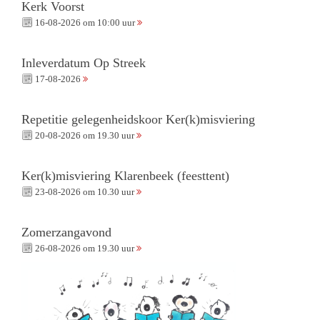
Kerk Voorst
16-08-2026 om 10:00 uur
Inleverdatum Op Streek
17-08-2026
Repetitie gelegenheidskoor Ker(k)misviering
20-08-2026 om 19.30 uur
Ker(k)misviering Klarenbeek (feesttent)
23-08-2026 om 10.30 uur
Zomerzangavond
26-08-2026 om 19.30 uur